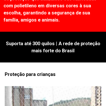
com polietileno em diversas cores à sua
escolha, garantindo a segurança de sua
família, amigos e animais.
Suporta até 300 quilos | A rede de proteção
mais forte do Brasil
Proteção para crianças