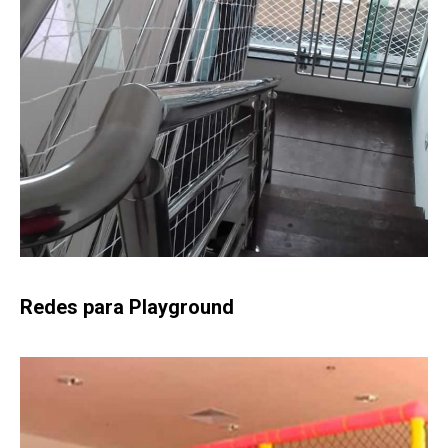
Redes para Playground