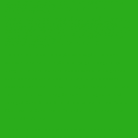
Lagoa Jatobá Jaraguá Ouro Minas Milionários
Bandeirantes Calafate
São Vicente Ouro Preto Canadá Antônio Ribeiro
de Abreu São Gabriel
instalar tela telas instalação colocação instalador
colocar rede de proteção criança gato segurança
playground varanda varandas sacadas tetos
grades quadras de esporte piscina janela janelas
escada escadas perto de mim bairro região da de
em no Belo Horizonte BH bairro região da do no
Lagoa Jatobá Jaraguá Ouro Minas Milionários
Bandeirantes Calafate
São Vicente Ouro Preto Canadá Antônio Ribeiro
de Abreu São Gabriel
instalar tela telas instalação colocação instalador
colocar rede de proteção criança gato segurança
playground varanda varandas sacadas tetos grades
quadras de esporte piscina janela janelas escada
escadas perto de mim bairro região da de em no Belo
Horizonte BH bairro região da do no Lagoa Jatobá
Jaraguá Ouro Minas Milionários Bandeirantes Calafate
São Vicente Ouro Preto Canadá Antônio Ribeiro de
Abreu São Gabriel
instalar tela telas instalação colocação instalador colocar
rede de proteção criança gato segurança playground varanda