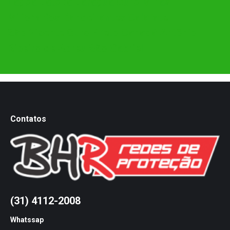
Lagoa Jatobá Jaraguá Ouro Minas
Milionários Bandeirantes Calafate
São Vicente Ouro Preto Canadá Antônio
Ribeiro de Abreu São Gabriel
Contatos
(31) 4112-2008
Whatssap