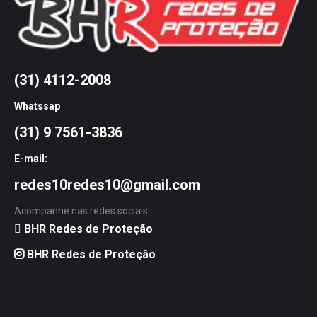
(31) 4112-2008
Whatssap
(31) 9 7561-3836
E-mail:
redes10redes10@gmail.com
Acompanhe nas redes sociais
BHR Redes de Proteção
BHR Redes de Proteção