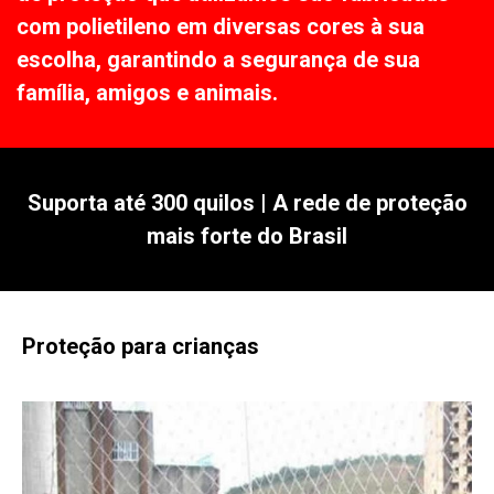
com polietileno em diversas cores à sua
escolha, garantindo a segurança de sua
família, amigos e animais.
Suporta até 300 quilos | A rede de proteção
mais forte do Brasil
Proteção para crianças