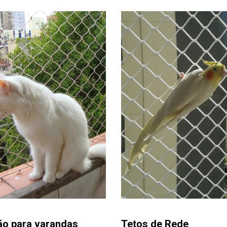
ão para varandas
Tetos de Rede