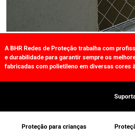
A BHR Redes de Proteção trabalha com profissi
e durabilidade para garantir sempre os melhor
fabricadas com polietileno em diversas cores à
Suporta
Proteção para crianças
Proteç