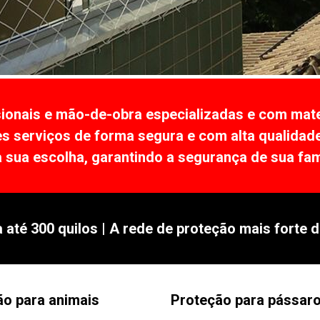
onais e mão-de-obra especializadas e com materi
es serviços de forma segura e com alta qualidad
 sua escolha, garantindo a segurança de sua famí
 até 300 quilos | A rede de proteção mais forte d
ão para animais
Proteção para pássar