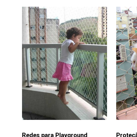
Redes para Playground
Proteç