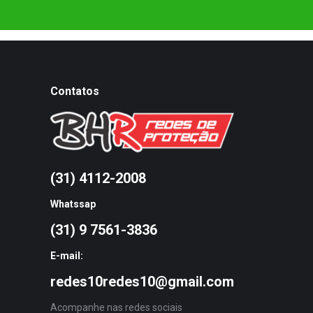
Contatos
(31) 4112-2008
Whatssap
(31) 9 7561-3836
E-mail:
redes10redes10@gmail.com
Acompanhe nas redes sociais